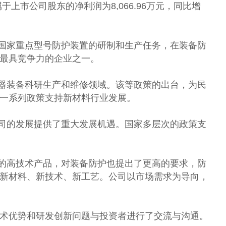
属于上市公司股东的净利润为
8,066.96
万元，同比增
国家重点型号防护装置的研制和生产任务，在装备防
最具竞争力的企业之一。
器装备科研生产和维修领域。该等政策的出台，为民
一系列政策支持新材料行业发展。
司的发展提供了重大发展机遇。国家多层次的政策支
的高技术产品，对装备防护也提出了更高的要求，防
新材料、新技术、新工艺。公司以市场需求为导向，
术优势和研发创新问题与投资者进行了交流与沟通。