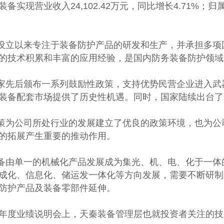
秦装备实现营业收入
24,102.42
万元，同比增长
4.71%
；归
设立以来专注于装备防护产品的研发和生产，并承担多项
的技术积累和丰富的应用经验，是国内防务装备防护领域
家先后颁布一系列鼓励性政策，支持优势民营企业进入武
装备配套市场提供了历史性机遇。同时，国家陆续出台了
策为公司所处行业的发展建立了优良的政策环境，也为公
的拓展产生重要的推动作用。
备由单一的机械化产品发展成为集光、机、电、化于一体
成化、信息化、储运发一体化等方向发展，需要不断研制
防护产品及装备零部件延伸。
年度业绩说明会上，天秦装备管理层也就投资者关注的技