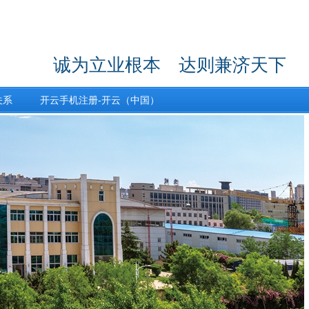
诚为立业根本 达则兼济天下
关系
开云手机注册-开云（中国）