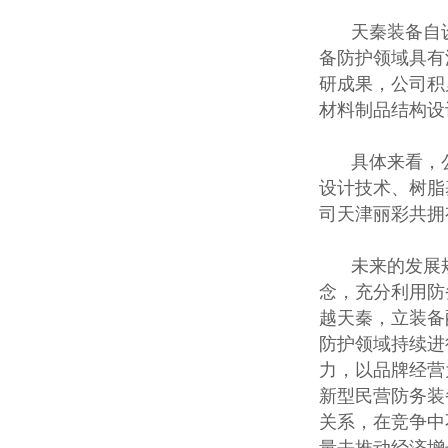
天秦装备自
备防护领域具有
研成果，公司积
材料制品结构设
具体来看，
设计技术、树脂
司天津丽彩共拥
未来的发展
念，充分利用防
越天秦，立装备
防护领域持续进
力，以品牌经营
新型民营防务装
关系，在竞争中