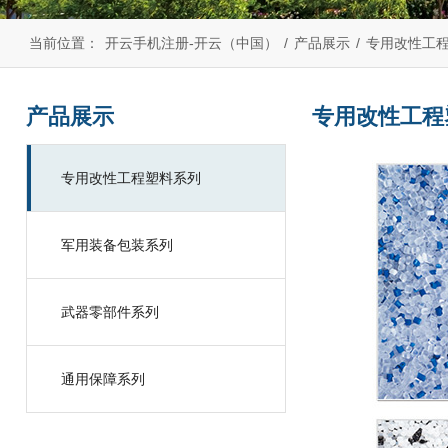
当前位置：
开云手机注册-开云（中国）
/
产品展示
/
专用改性工
产品展示
专用改性工程
专用改性工程塑料系列
军用装备包装系列
武器零部件系列
通用保障系列