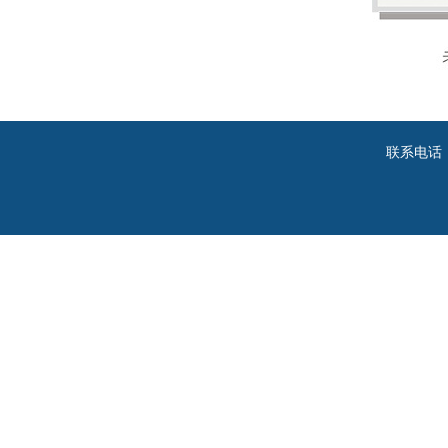
联系电话：0