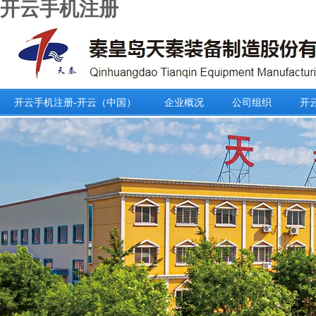
开云手机注册
开云手机注册-开云（中国）
企业概况
公司组织
开