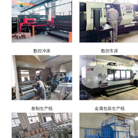
数控冲床
数控车床
卷制生产线
金属包装生产线