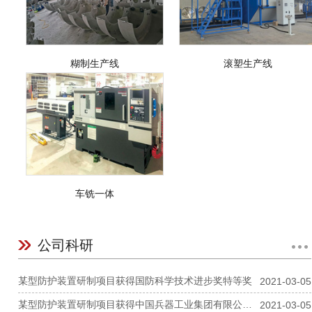
糊制生产线
滚塑生产线
车铣一体
公司科研
某型防护装置研制项目获得国防科学技术进步奖特等奖
2021-03-05
某型防护装置研制项目获得中国兵器工业集团有限公司科学技术奖励
2021-03-05