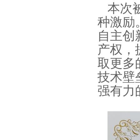
本次
种激励
自主创
产权，
取更多
技术壁
强有力