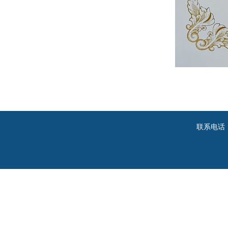
联系电话：0