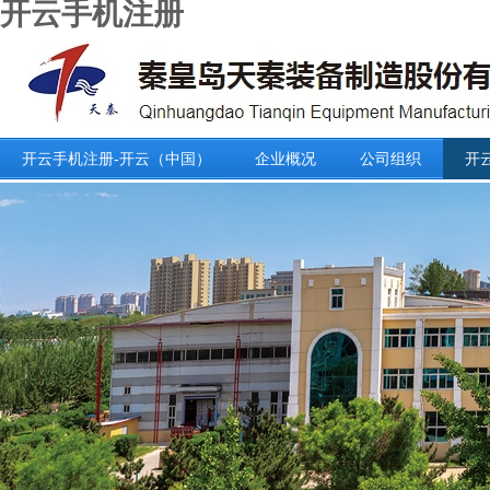
开云手机注册
开云手机注册-开云（中国）
企业概况
公司组织
开