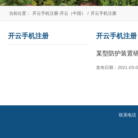
当前位置：
开云手机注册-开云（中国）
/
开云手机注册
开云手机注册
开云手机注册
某型防护装置
发布日期：2021-03-0
联系电话：0