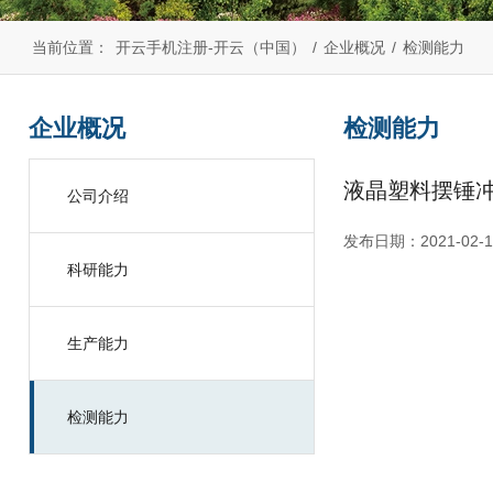
当前位置：
开云手机注册-开云（中国）
/
企业概况
/
检测能力
企业概况
检测能力
液晶塑料摆锤
公司介绍
发布日期：2021-02-1
科研能力
生产能力
检测能力