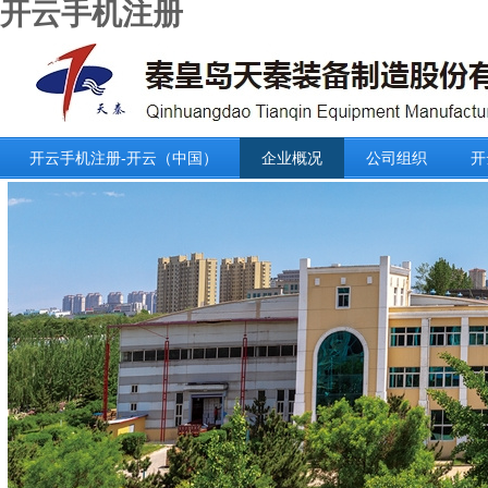
开云手机注册
开云手机注册-开云（中国）
企业概况
公司组织
开