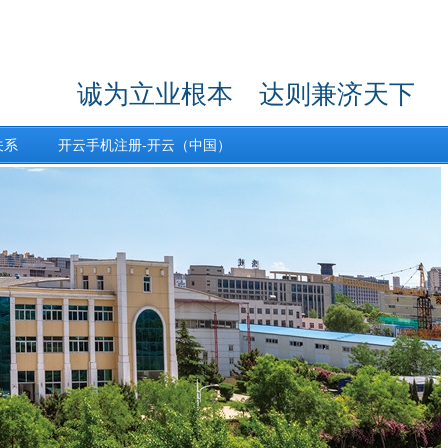
诚为立业根本 达则兼济天下
关系
开云手机注册-开云（中国）