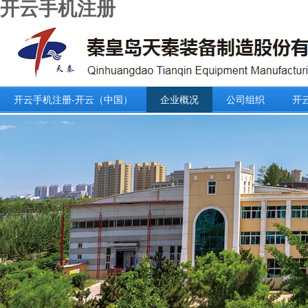
开云手机注册
开云手机注册-开云（中国）
企业概况
公司组织
开